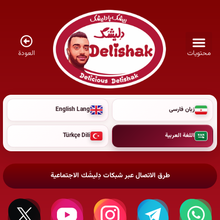
العودة
محتويات
زبان فارسی
English Lang
اللغة العربية
Türkçe Dili
طرق الاتصال عبر شبكات دِليشَك الاجتماعية