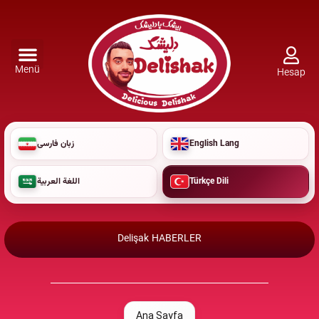
Menü
Hesap
زبان فارسی
English Lang
اللغة العربية
Türkçe Dili
Delişak HABERLER
Ana Sayfa