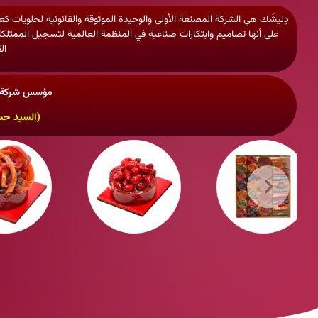
دِليشَك هي الشركة المصنعة الأولى والوحيدة الموثوقة والقانونية لحلويا
ال
مؤسس شركة دِ
(السيد حس