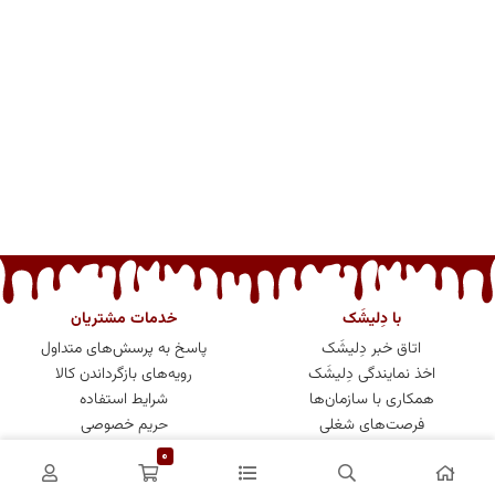
با دِلیشَک
خدمات مشتریان
اتاق خبر دِلیشَک
پاسخ به پرسش‌های متداول
اخذ نمایندگی دِلیشَک
رویه‌های بازگرداندن کالا
همکاری با سازمان‌ها
شرایط استفاده
فرصت‌های شغلی
حریم خصوصی
0
راهنمای خرید از دِلیشَک
تماس باما