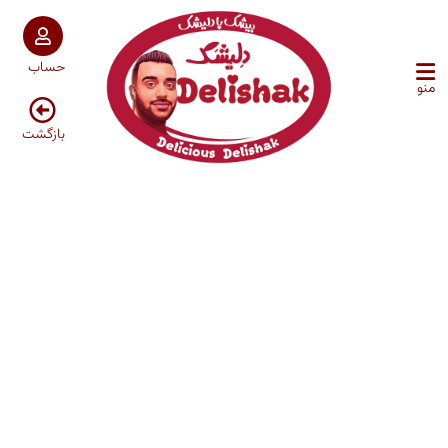
حساب
منو
بازگشت