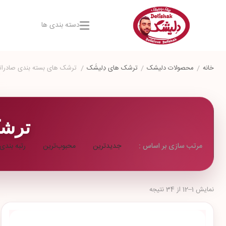
دسته بندی ها
خانه
/
محصولات دلیشک
/
ترشک های دِلیشَک
/
ترشک های بسته بندی صادراتی
ترشک
جدیدترین
محبوب‌ترین
رتبه بندی
مرتب سازی بر اساس :
نمایش 1–12 از 34 نتیجه