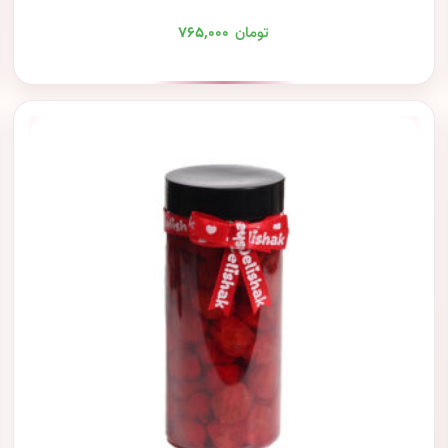
تومان
۷۶۵,۰۰۰