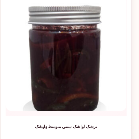
ترشک لواشک سنتی متوسط دِلیشَک