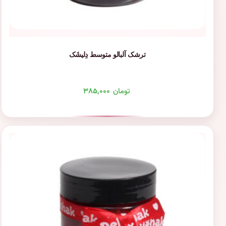
ترشک آلبالو متوسط دِلیشَک
تومان
۳۸۵,۰۰۰