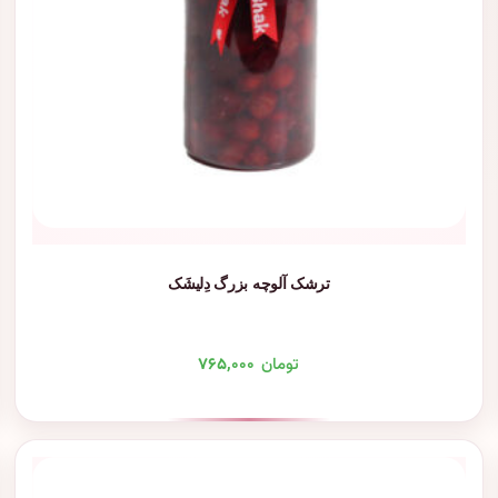
ترشک آلوچه بزرگ دِلیشَک
تومان
۷۶۵,۰۰۰