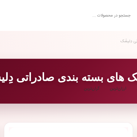
 دِلیشَک
 های بسته بندی صادراتی دِلی
ارزان‌ترین
گران‌ترین