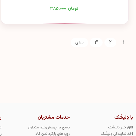
تومان
۳۸۵,۰۰۰
3
2
1
با دِلیشَک
خدمات مشتریان
ر
اتاق خبر دِلیشَک
پاسخ به پرسش‌های متداول
ن
اخذ نمایندگی دِلیشَک
رویه‌های بازگرداندن کالا
ر