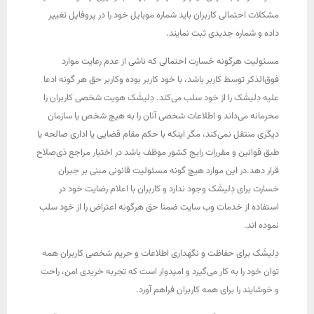
مشکلات احتمالی کاربران باید شماره موبایل خود را در پروفایل تغییر
داده و شماره جدیدی ثبت نمایند.
مسئولیت هرگونه خسارت احتمالی که ناشی از عدم رعایت موارد
فوق‌الذکر توسط کاربر باشد، با خود کاربر بوده وکاربر حق هر گونه ادعا
علیه دِلیشَک را از خود سلب می‌کند. دِلیشَک هویت شخصی کاربران را
محرمانه می‌داند و اطلاعات شخصی آنان را به هیچ شخص یا سازمان
دیگری منتقل نمی‌کند، مگر اینکه با حکم مقام قضایی یا اداری صالحه یا
طبق قوانین و مقررات رایج کشور موظف باشد در اختیار مراجع ذی‌صلاح
قرار دهد.در این موارد هیچ گونه مسئولیت قانونی مبنی بر جبران
خسارت برای دِلیشَک وجود ندارد و کاربران با اعلام رضایت خود در
استفاده از خدمات وب سایت ضمنا حق هرگونه اعتراض را از خود سلب
نموده اند.
دِلیشَک برای حفاظت و نگهداری اطلاعات و حریم شخصی کاربران همه
توان خود را به کار می‌گیرد و امیدوار است که تجربه خریدی امن، راحت
و خوشایند را برای همه کاربران فراهم آورد.