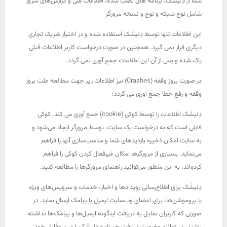
شما از دِلیشَک، برنامه های نصب شده، اطلاعات فنی و گزارش‌های سرور
شامل نوع شبکه و نوع و نسخه مرورگر
این اطلاعات تنها توسط دِلیشَک استفاده شده و در اختیار شریک تجاری
دیگری قرار نمی گیرد. همچنین در صورت درخواست کاربر اطلاعات قبلی
پاک شده و پس از آن این اطلاعات جمع آوری نمی گردد.
در صورت بروز وقفه (Crashes) نیز اطلاعات زیر جهت مطالعه علت بروز
وققه و رفع خطا جمع آوری می گردد:
دِلیشَک اطلاعات را توسط کوکی (cookie) جمع آوری می کند. کوکی
فایلی است که به درخواست یک سایت، توسط مرورگر ایجاد می‌شود و
به سایت امکان ذخیره بازدید‌های شما و مناسب‌سازی آنها را فراهم
می‌نماید. بسیاری از مرورگرها امکان غیرفعال کردن کوکی را فراهم
کرده‌اند، به این منظور می‌توانید راهنمای مرورگرها را مطالعه کنید.
دِلیشَک برای اطلاع‌رسانی رویدادها و اخبار، خدمات و سرویس‌های ویژه
یا پروموشن‌ها، برای اعضای وب‌سایت ایمیل یا پیامک ارسال نماید. در
صورتی که کاربران تمایل به دریافت اینگونه ایمیل‌ها و پیامک‌ها نداشته