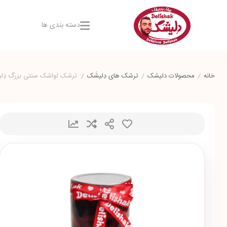
دسته بندی ها
خانه
/
محصولات دلیشک
/
ترشک های دِلیشَک
/
ترشک لواشک سنتی بزرگ دِل