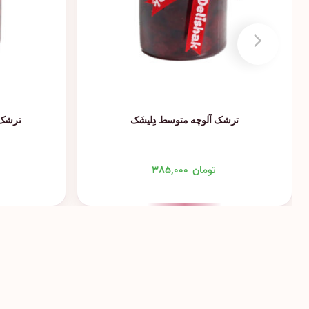
ترشک آلوچه متوسط دِلیشَک
ترشک 
تومان
۳۸۵,۰۰۰