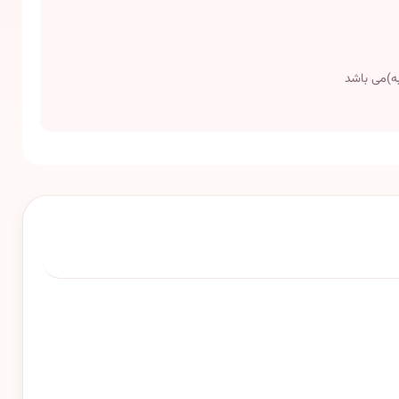
ه)می باشد