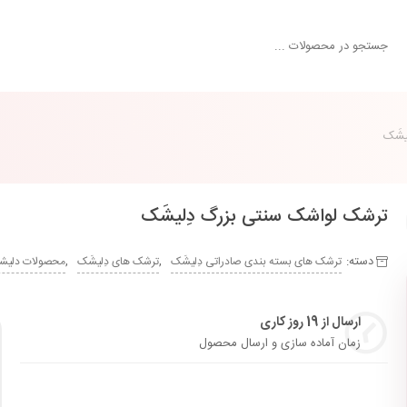
یشَک
ترشک لواشک سنتی بزرگ دِلیشَک
دسته:
,
,
ترشک های بسته بندی صادراتی دِلیشَک
ترشک های دِلیشَک
محصولات دلی
ارسال از 19 روز کاری
زمان آماده سازی و ارسال محصول