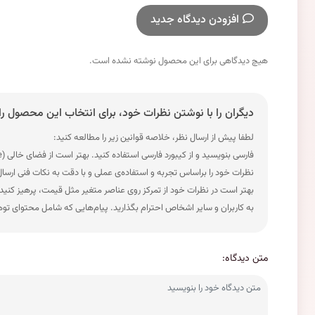
افزودن دیدگاه جدید
هیچ دیدگاهی برای این محصول نوشته نشده است.
دیگران را با نوشتن نظرات خود، برای انتخاب این محصول را
لطفا پیش از ارسال نظر، خلاصه قوانین زیر را مطالعه کنید:
فارسی بنویسید و از کیبورد فارسی استفاده کنید. بهتر است از فضای خالی (Space) بیش‌از‌حدِ معمول، شکلک یا ایموجی استفاده نکنید و از کشیدن حروف یا کلمات با صفحه‌کلید بپرهیزید.
نظرات خود را براساس تجربه و استفاده‌ی عملی و با دقت به نکات فنی ارسا
بهتر است در نظرات خود از تمرکز روی عناصر متغیر مثل قیمت، پرهیز کنید
به کاربران و سایر اشخاص احترام بگذارید. پیام‌هایی که شامل محتوای تو
متن دیدگاه: