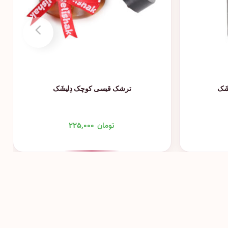
َک
ترشک قیسی کوچک دِلیشَک
تومان
۲۲۵,۰۰۰