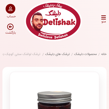
حساب
منو
بازگشت
خانه
/
محصولات دلیشک
/
ترشک های دِلیشَک
/
ترشک لواشک سنتی کوچک دِلی