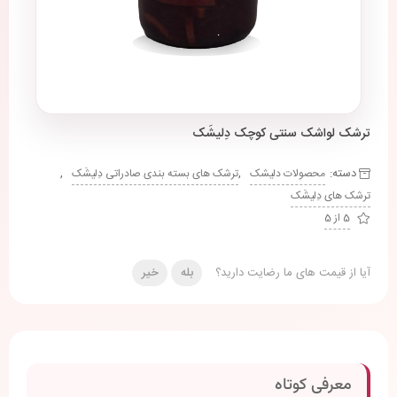
ترشک لواشک سنتی کوچک دِلیشَک
دسته:
,
,
محصولات دلیشک
ترشک های بسته بندی صادراتی دِلیشَک
ترشک های دِلیشَک
5 از 5
آیا از قیمت های ما رضایت دارید؟
بله
خیر
معرفی کوتاه