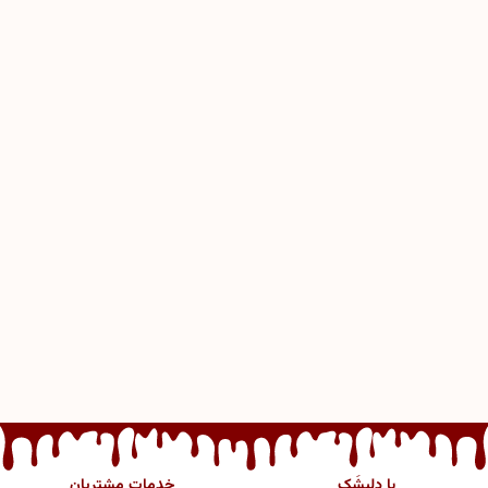
با دِلیشَک
خدمات مشتریان