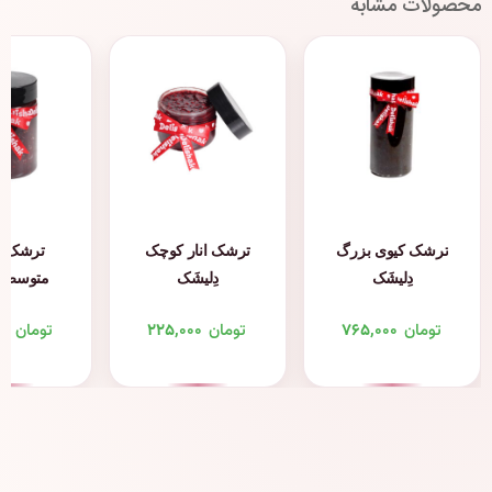
محصولات مشابه
ترشک کیوی بزرگ
ترشک انار کوچک
ترشک 
دِلیشَک
دِلیشَک
متوسط د
تومان
۷۶۵,۰۰۰
تومان
۲۲۵,۰۰۰
تومان
۰۰