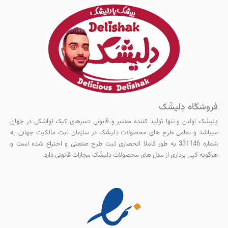
فروشگاه دِلیشَک
دِلیشَک اولین و‌ تنها تولید کننده معتبر و قانونی دسرهای کیک لواشکی در جهان
میباشد و تمامی طرح های محصولات دِلیشَک در سازمان ثبت مالکیت جهانی به
شماره 331146 به طور کاملا انحصاری ثبت طرح صنعتی و اختراع شده است و
هرگونه کپی برداری از مدل های محصولات دِلیشَک مجازات قانونی دارد.