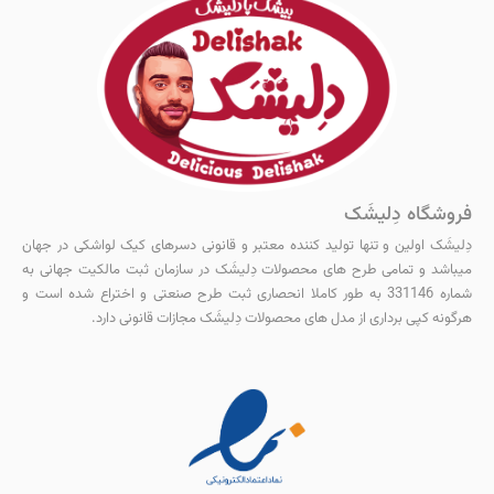
فروشگاه دِلیشَک
دِلیشَک اولین و‌ تنها تولید کننده معتبر و قانونی دسرهای کیک لواشکی در جهان
میباشد و تمامی طرح های محصولات دِلیشَک در سازمان ثبت مالکیت جهانی به
شماره 331146 به طور کاملا انحصاری ثبت طرح صنعتی و اختراع شده است و
هرگونه کپی برداری از مدل های محصولات دِلیشَک مجازات قانونی دارد.