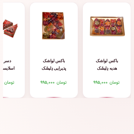
باکس لواشک
باکس لواشک
دسر ل
هدیه دِلیشَک
پذیرایی دِلیشَک
اسلایسی 
لایه لای
تومان
۹۹۵,۰۰۰
تومان
۹۹۵,۰۰۰
تومان
۰۰
دِلیش