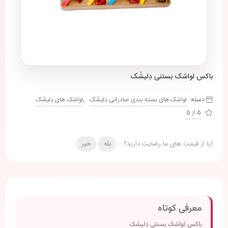
باکس لواشک بستنی دِلیشَک
دسته:
,
لواشک های بسته بندی صادراتی دِلیشَک
لواشک های دِلیشَک
5 از 5
آیا از قیمت های ما رضایت دارید؟
بله
خیر
معرفی کوتاه
باکس لواشک بستنی دِلیشَک