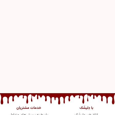
با دِلیشَک
خدمات مشتریان