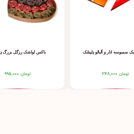
 سمبوسه انار و آلبالو دِلیشَک
باکس لواشک رزگل بزرگ دِل
تومان
۲۴۸,۰۰۰
تومان
۹۹۵,۰۰۰