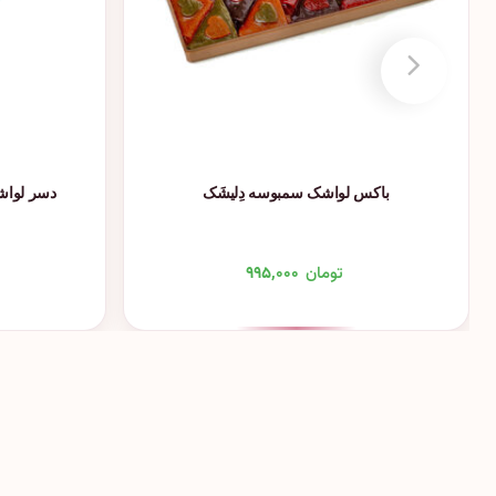
باکس لواشک سمبوسه دِلیشَک
دسر لواشک
تومان
۹۹۵,۰۰۰