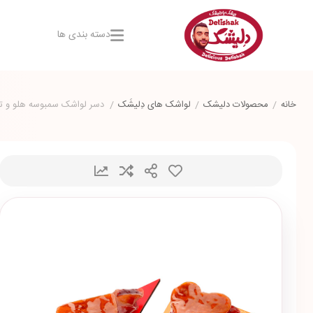
دسته بندی ها
خانه
/
محصولات دلیشک
/
لواشک های دِلیشَک
/
دسر لواشک سمبوسه هلو و ت