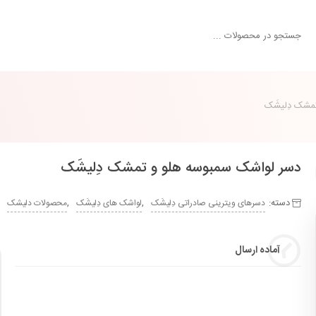
مشک دِلیشَک
دسر لواشک سمبوسه هلو و تمشک دِلیشَک
دسته:
,
,
دسرهای ویترینی صادراتی دِلیشَک
لواشک های دِلیشَک
محصولات دلیشک
آماده ارسال