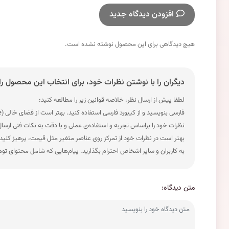
افزودن دیدگاه جدید
هیچ دیدگاهی برای این محصول نوشته نشده است.
دیگران را با نوشتن نظرات خود، برای انتخاب این محصول را
لطفا پیش از ارسال نظر، خلاصه قوانین زیر را مطالعه کنید:
فارسی بنویسید و از کیبورد فارسی استفاده کنید. بهتر است از فضای خالی (Space) بیش‌از‌حدِ معمول، شکلک یا ایموجی استفاده نکنید و از کشیدن حروف یا کلمات با صفحه‌کلید بپرهیزید.
نظرات خود را براساس تجربه و استفاده‌ی عملی و با دقت به نکات فنی ارسا
بهتر است در نظرات خود از تمرکز روی عناصر متغیر مثل قیمت، پرهیز کنید
به کاربران و سایر اشخاص احترام بگذارید. پیام‌هایی که شامل محتوای تو
متن دیدگاه: