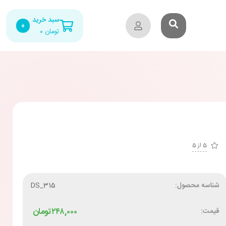
سبد خرید
0
تومان
۰
5 از 5
شناسه محصول:
DS_315
قیمت:
۲۴۸,۰۰۰
تومان