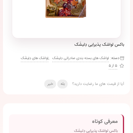
باکس لواشک پذیرایی دِلیشَک
دسته:
,
لواشک های بسته بندی صادراتی دِلیشَک
لواشک های دِلیشَک
5 از 5
آیا از قیمت های ما رضایت دارید؟
بله
خیر
معرفی کوتاه
باکس لواشک پذیرایی دِلیشَک