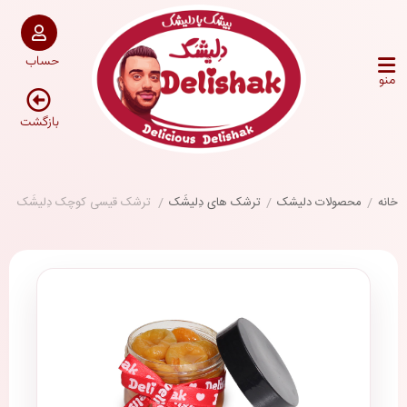
حساب
منو
بازگشت
خانه
/
محصولات دلیشک
/
ترشک های دِلیشَک
/
ترشک قیسی کوچک دِلیشَک