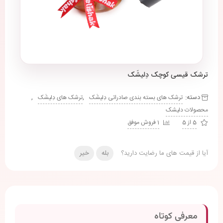
ترشک قیسی کوچک دِلیشَک
دسته:
,
,
ترشک های بسته بندی صادراتی دِلیشَک
ترشک های دِلیشَک
محصولات دلیشک
5 از 5
1 فروش موفق
آیا از قیمت های ما رضایت دارید؟
بله
خیر
معرفی کوتاه