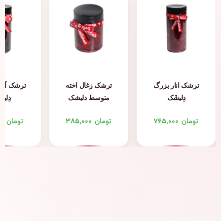
ترشک انار بزرگ
ترشک زغال اخته
ترشک آلبا
دِلیشَک
متوسط دلیشک
دِلیش
تومان
۷۶۵,۰۰۰
تومان
۳۸۵,۰۰۰
تومان
۰۰