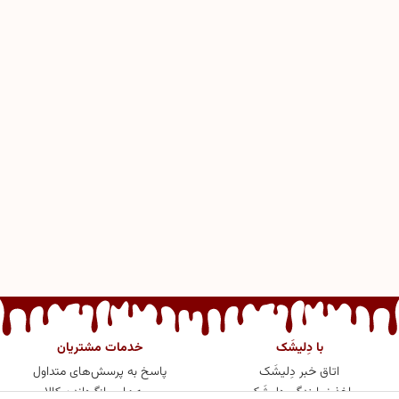
با دِلیشَک
خدمات مشتریان
اتاق خبر دِلیشَک
پاسخ به پرسش‌های متداول
اخذ نمایندگی دِلیشَک
رویه‌های بازگرداندن کالا