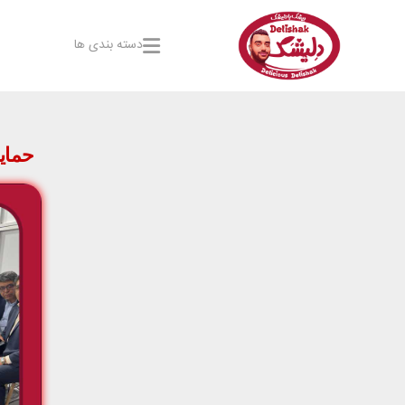
دسته بندی ها
حمای