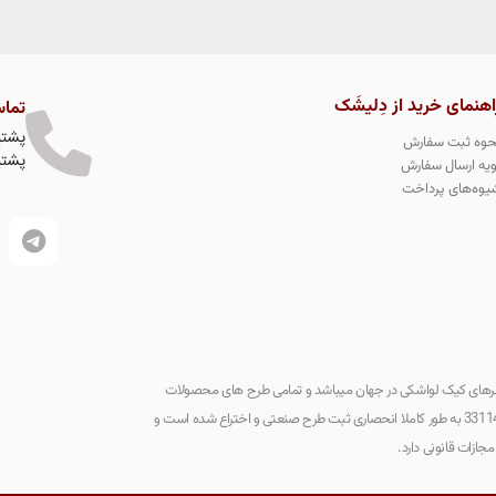
اهنمای خرید از دِلیشَک
تماس
پشتیبا
حوه ثبت سفارش
پشتیبا
ویه ارسال سفارش
یوه‌های پرداخت
نی دسرهای کیک لواشکی در جهان میباشد و تمامی طرح های محصولات
دِلیشَک در سازمان ثبت مالکیت جهانی به شماره 331146 به طور کاملا انحصاری ثبت طرح صنعتی و اختراع شده است و
ازات قانونی دارد.