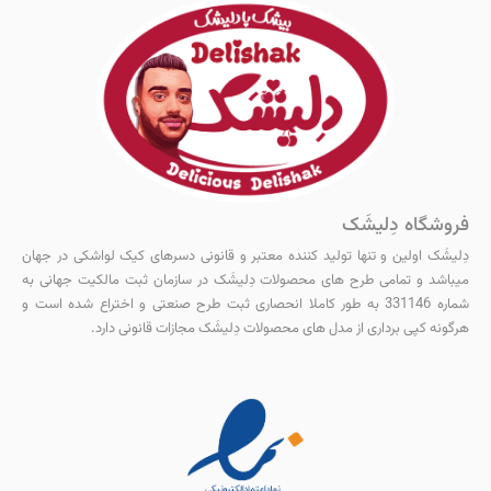
فروشگاه دِلیشَک
دِلیشَک اولین و‌ تنها تولید کننده معتبر و قانونی دسرهای کیک لواشکی در جهان
میباشد و تمامی طرح های محصولات دِلیشَک در سازمان ثبت مالکیت جهانی به
شماره 331146 به طور کاملا انحصاری ثبت طرح صنعتی و اختراع شده است و
هرگونه کپی برداری از مدل های محصولات دِلیشَک مجازات قانونی دارد.