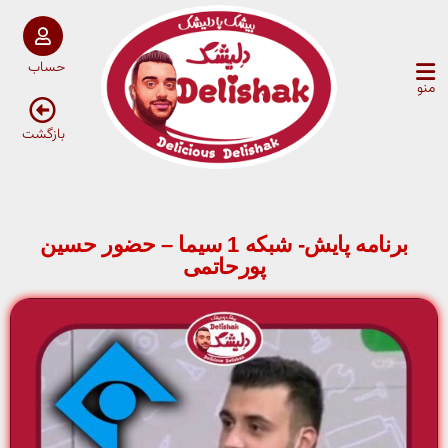
حساب
منو
بازگشت
برنامه پایش- شبکه 1 سیما – حضور حسین
پورحاتمی