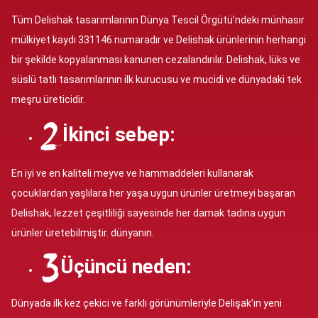
Tüm Delishak tasarımlarının Dünya Tescil Örgütü’ndeki münhasır
mülkiyet kaydı 331146 numaradır ve Delishak ürünlerinin herhangi
bir şekilde kopyalanması kanunen cezalandırılır. Delishak, lüks ve
süslü tatlı tasarımlarının ilk kurucusu ve mucidi ve dünyadaki tek
meşru üreticidir.
İkinci sebep:
En iyi ve en kaliteli meyve ve hammaddeleri kullanarak
çocuklardan yaşlılara her yaşa uygun ürünler üretmeyi başaran
Delishak, lezzet çeşitliliği sayesinde her damak tadına uygun
ürünler üretebilmiştir. dünyanın.
Üçüncü neden:
Dünyada ilk kez çekici ve farklı görünümleriyle Delişak’ın yeni