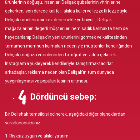
ürünlerinin doğuşu, insanları Delişak şubelerinin vitrinlerine
çekerken, son derece kaliteli, akılda kalıcı ve lezzetli lezzetiyle
Delişak ürünlerini bir kez denemekle yetiniyor. , Delişak
mağazalarının değerli müşterileri hem sadık kalmakta hem de
heyecanlanıp Delişak’ın yeni ürünlerini görmek ve kalitesinden
tamamen memnun kalmaları nedeniyle müşteriler kendiliğinden
Delişak mağaza vitrinlerinden fotoğraf ve video çekerek
Instagram’a yükleyerek kendileriyle tanıştırmaktadırlar.
arkadaşlar, reklama neden olan Delişak’ın tüm dünyada
yaygınlaşması ve popülaritesinin artması.
Dördüncü sebep:
Bir Delishak temsilcisi edinerek, aşağıdaki diğer olanaklardan
yararlanacaksınız:
1. Risksiz uygun ve akılcı yatırım