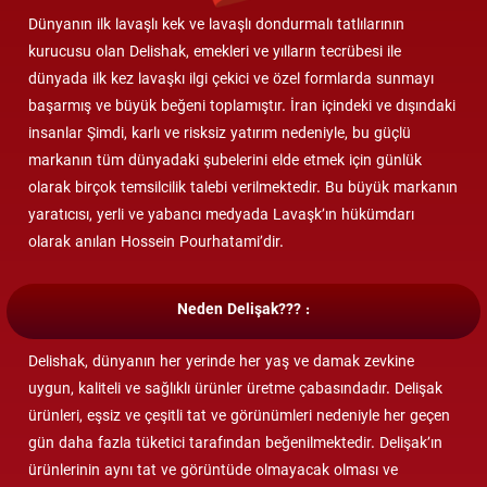
Dünyanın ilk lavaşlı kek ve lavaşlı dondurmalı tatlılarının
kurucusu olan Delishak, emekleri ve yılların tecrübesi ile
dünyada ilk kez lavaşkı ilgi çekici ve özel formlarda sunmayı
başarmış ve büyük beğeni toplamıştır. İran içindeki ve dışındaki
insanlar Şimdi, karlı ve risksiz yatırım nedeniyle, bu güçlü
markanın tüm dünyadaki şubelerini elde etmek için günlük
olarak birçok temsilcilik talebi verilmektedir. Bu büyük markanın
yaratıcısı, yerli ve yabancı medyada Lavaşk’ın hükümdarı
olarak anılan Hossein Pourhatami’dir.
Neden Delişak??? :
Delishak, dünyanın her yerinde her yaş ve damak zevkine
uygun, kaliteli ve sağlıklı ürünler üretme çabasındadır. Delişak
ürünleri, eşsiz ve çeşitli tat ve görünümleri nedeniyle her geçen
gün daha fazla tüketici tarafından beğenilmektedir. Delişak’ın
ürünlerinin aynı tat ve görüntüde olmayacak olması ve