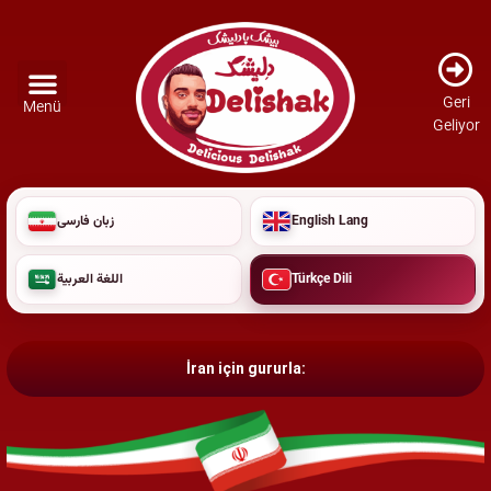
Geri
Menü
Geliyor
زبان فارسی
English Lang
اللغة العربية
Türkçe Dili
İran için gururla: