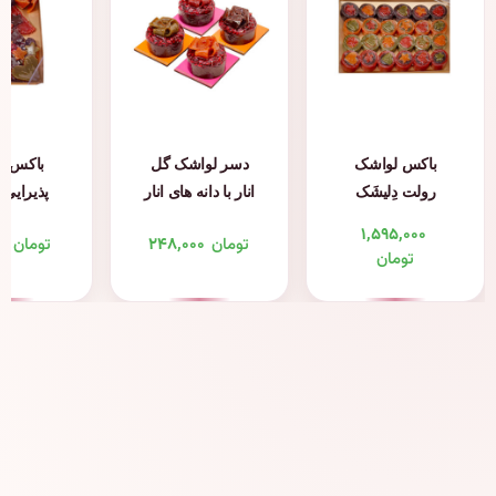
باکس لواشک
دسر لواشک گل
باکس ل
رولت دِلیشَک
انار با دانه های انار
پذیرایی د
دِلیشَک
۱,۵۹۵,۰۰۰
تومان
۲۴۸,۰۰۰
تومان
۰۰
تومان