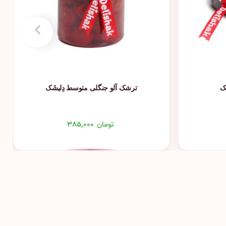
ک
ترشک آلو جنگلی متوسط دِلیشَک
تومان
۳۸۵,۰۰۰