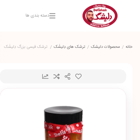
دسته بندی ها
خانه
/
محصولات دلیشک
/
ترشک های دِلیشَک
/
ترشک قیسی بزرگ دِلیشَک