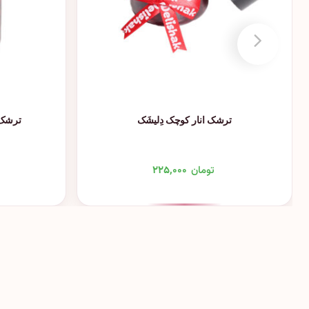
ترشک انار کوچک دِلیشَک
ترشک 
تومان
۲۲۵,۰۰۰