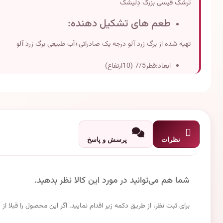
ترشک قیسی بزرگ دِلیشَک
طعم های تشکیل دهنده:
تهیه شده از برگ زرد آلو درجه یک صادراتی+آب طبیعی برگ زرد آلو
ابعاد:قطر7/5 (10ارتفاع)
وزن تقریبی:500 گرم
تاریخ انقضاء: دو سال پس از تولید
نظرات
پرسش و پاسخ
شما هم می‌توانید در مورد این کالا نظر بدهید.
برای ثبت نظر، از طریق دکمه زیر اقدام نمایید. اگر این محصول را قبلا