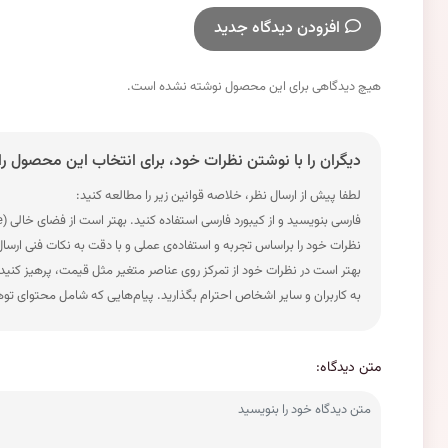
افزودن دیدگاه جدید
هیچ دیدگاهی برای این محصول نوشته نشده است.
دیگران را با نوشتن نظرات خود، برای انتخاب این محصول را
لطفا پیش از ارسال نظر، خلاصه قوانین زیر را مطالعه کنید:
فارسی بنویسید و از کیبورد فارسی استفاده کنید. بهتر است از فضای خالی (Space) بیش‌از‌حدِ معمول، شکلک یا ایموجی استفاده نکنید و از کشیدن حروف یا کلمات با صفحه‌کلید بپرهیزید.
نظرات خود را براساس تجربه و استفاده‌ی عملی و با دقت به نکات فنی ارسا
بهتر است در نظرات خود از تمرکز روی عناصر متغیر مثل قیمت، پرهیز کنید
به کاربران و سایر اشخاص احترام بگذارید. پیام‌هایی که شامل محتوای تو
متن دیدگاه: