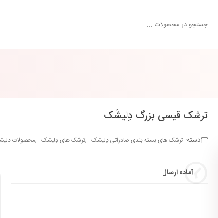
ترشک قیسی بزرگ دِلیشَک
دسته:
,
,
ترشک های بسته بندی صادراتی دِلیشَک
ترشک های دِلیشَک
محصولات دلی
آماده ارسال