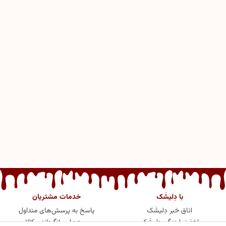
با دِلیشَک
خدمات مشتریان
اتاق خبر دِلیشَک
پاسخ به پرسش‌های متداول
اخذ نمایندگی دِلیشَک
رویه‌های بازگرداندن کالا