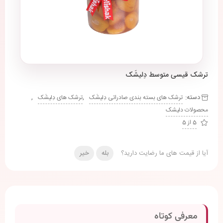
ترشک قیسی متوسط دِلیشَک
دسته:
,
,
ترشک های بسته بندی صادراتی دِلیشَک
ترشک های دِلیشَک
محصولات دلیشک
5 از 5
آیا از قیمت های ما رضایت دارید؟
بله
خیر
معرفی کوتاه