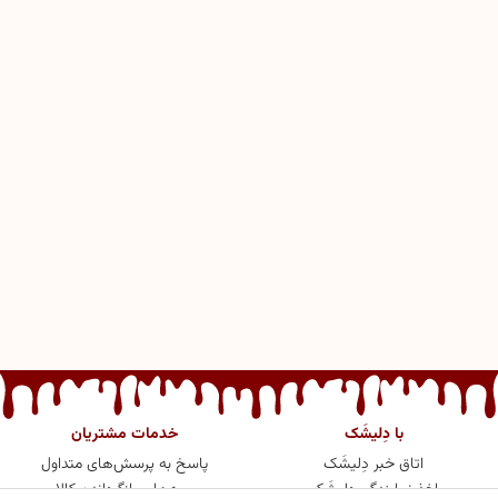
با دِلیشَک
خدمات مشتریان
اتاق خبر دِلیشَک
پاسخ به پرسش‌های متداول
اخذ نمایندگی دِلیشَک
رویه‌های بازگرداندن کالا