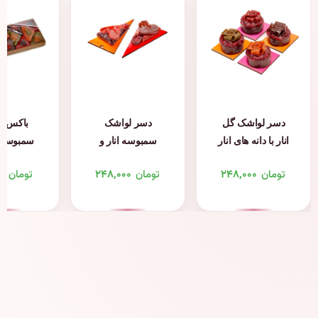
دسر لواشک گل
دسر لواشک
باکس ل
انار با دانه های انار
سمبوسه انار و
سمبوسه د
دِلیشَک
آلبالو دِلیشَک
تومان
۲۴۸,۰۰۰
تومان
۲۴۸,۰۰۰
تومان
۰۰