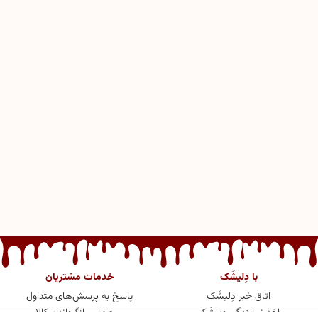
با دِلیشَک
خدمات مشتریان
اتاق خبر دِلیشَک
پاسخ به پرسش‌های متداول
اخذ نمایندگی دِلیشَک
رویه‌های بازگرداندن کالا