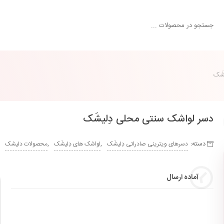
شَک
دسر لواشک سنتی محلی دِلیشَک
دسته:
,
,
دسرهای ویترینی صادراتی دِلیشَک
لواشک های دِلیشَک
محصولات دلیشک
آماده ارسال