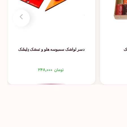
ک
دسر لواشک سمبوسه هلو و تمشک دِلیشَک
تومان
۲۴۸,۰۰۰