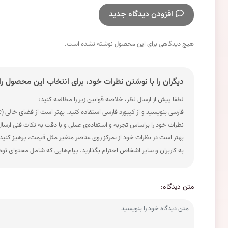
افزودن دیدگاه جدید
هیچ دیدگاهی برای این محصول نوشته نشده است.
دیگران را با نوشتن نظرات خود، برای انتخاب این محصول را
لطفا پیش از ارسال نظر، خلاصه قوانین زیر را مطالعه کنید:
فارسی بنویسید و از کیبورد فارسی استفاده کنید. بهتر است از فضای خالی (Space) بیش‌از‌حدِ معمول، شکلک یا ایموجی استفاده نکنید و از کشیدن حروف یا کلمات با صفحه‌کلید بپرهیزید.
نظرات خود را براساس تجربه و استفاده‌ی عملی و با دقت به نکات فنی ارسا
بهتر است در نظرات خود از تمرکز روی عناصر متغیر مثل قیمت، پرهیز کنید
به کاربران و سایر اشخاص احترام بگذارید. پیام‌هایی که شامل محتوای تو
متن دیدگاه: