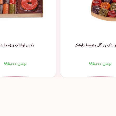
واشک رز گل متوسط دِلیشَک
باکس لواشک ویژه دِلیشَ
تومان
۹۹۵,۰۰۰
تومان
۹۹۵,۰۰۰