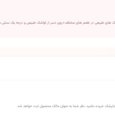
اشک های طبیعی در طعم های مختلف+روی دسر از لواشک طبیعی و درجه یک س
 از دِلیشَک خریده باشید، نظر شما به عنوان مالک محصول ثبت خواهد شد.