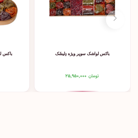
باکس لواشک سوپر ویژه دِلیشَک
باکس ل
تومان
۲۵,۹۵۰,۰۰۰