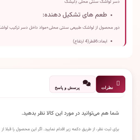
دسر لواشک سنتی محلی دِلیشَک
طعم های تشکیل دهنده:
دور محصول از لواشک طبیعی سنتی محلی+مواد داخل دسر ترکیب لو
ابعاد:6قطر(4 ارتفاع)
وزن تقریبی:100 گرم
تاریخ انقضاء:دو سال پس از تولید
نظرات
پرسش و پاسخ
شما هم می‌توانید در مورد این کالا نظر بدهید.
برای ثبت نظر، از طریق دکمه زیر اقدام نمایید. اگر این محصول را قبلا