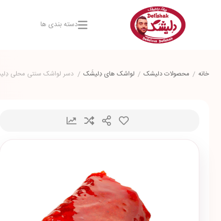
دسته بندی ها
خانه
/
محصولات دلیشک
/
لواشک های دِلیشَک
/
دسر لواشک سنتی محلی دِلی