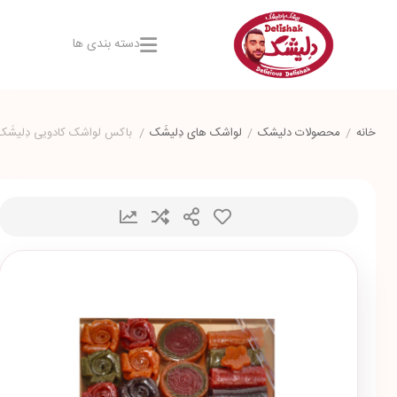
دسته بندی ها
خانه
/
محصولات دلیشک
/
لواشک های دِلیشَک
/
باکس لواشک کادویی دِلیشَک