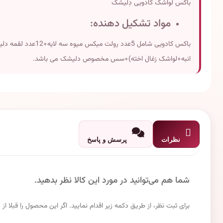
باکس لواشک کادویی دِلیشَک
مواد تشکیل دهنده:
انبه+لواشک زغال اخته)+سس مخصوص دلیشک می باشد.
ابعاد:19×25 (3ارتفاع)
وزن تقریبی:700 گرم
نظرات
پرسش و پاسخ
شما هم می‌توانید در مورد این کالا نظر بدهید.
برای ثبت نظر، از طریق دکمه زیر اقدام نمایید. اگر این محصول را قبلا