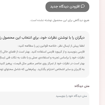
افزودن دیدگاه جدید
هیچ دیدگاهی برای این محصول نوشته نشده است.
دیگران را با نوشتن نظرات خود، برای انتخاب این محصول را
لطفا پیش از ارسال نظر، خلاصه قوانین زیر را مطالعه کنید:
فارسی بنویسید و از کیبورد فارسی استفاده کنید. بهتر است از فضای خالی (Space) بیش‌از‌حدِ معمول، شکلک یا ایموجی استفاده نکنید و از کشیدن حروف یا کلمات با صفحه‌کلید بپرهیزید.
نظرات خود را براساس تجربه و استفاده‌ی عملی و با دقت به نکات فنی ارسا
بهتر است در نظرات خود از تمرکز روی عناصر متغیر مثل قیمت، پرهیز کنید
به کاربران و سایر اشخاص احترام بگذارید. پیام‌هایی که شامل محتوای تو
متن دیدگاه: