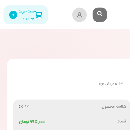
سبد خرید
0
تومان
۰
5 فروش موفق
شناسه محصول:
DS_101
قیمت:
۹۹۵,۰۰۰
تومان